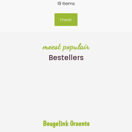
19 Items
meer
meest populair
Bestellers
Beugelink Groente