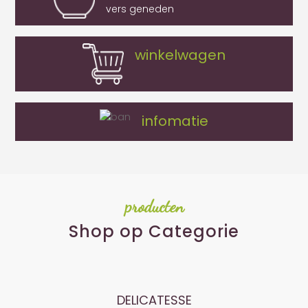
vers geneden
winkelwagen
infomatie
producten
Shop op Categorie
DELICATESSE