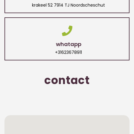
krakeel 52 7914 TJ Noordscheschut
whatapp
+31623678911
contact