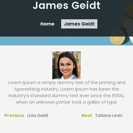
James Geidt
Home
James Geidt
Lorem Ipsum is simply dummy text of the printing and
typesetting industry. Lorem Ipsum has been the
industry’s standard dummy text ever since the 1500s,
when an unknown printer took a galley of type
Previous
Livia Geidt
Next
Tatiana Levin