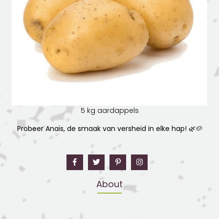
5 kg aardappels
Probeer Anaïs, de smaak van versheid in elke hap!
🌿🥔
About