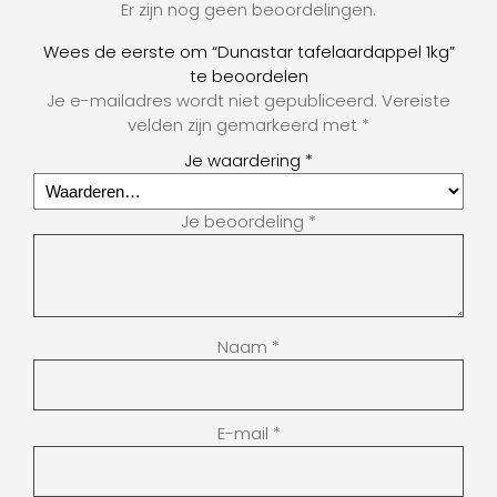
Er zijn nog geen beoordelingen.
Wees de eerste om “Dunastar tafelaardappel 1kg”
te beoordelen
Je e-mailadres wordt niet gepubliceerd.
Vereiste
velden zijn gemarkeerd met
*
Je waardering
*
Je beoordeling
*
Naam
*
E-mail
*