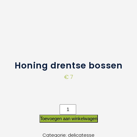
Honing drentse bossen
€
7
Toevoegen aan winkelwagen
Categorie:
delicatesse