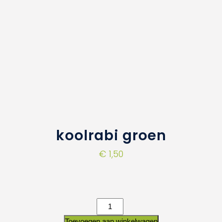
koolrabi groen
€
1,50
Toevoegen aan winkelwagen