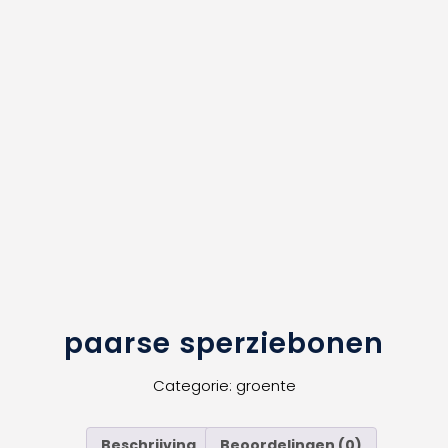
paarse sperziebonen
Categorie:
groente
Beschrijving
Beoordelingen (0)