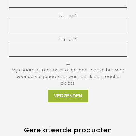
Naam
*
E-mail
*
Mijn naam, e-mail en site opslaan in deze browser
voor de volgende keer wanneer ik een reactie
plaats.
Gerelateerde producten