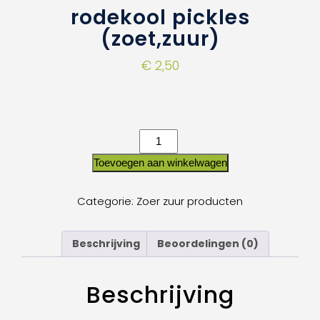
rodekool pickles
(zoet,zuur)
€
2,50
Toevoegen aan winkelwagen
Categorie:
Zoer zuur producten
Beschrijving
Beoordelingen (0)
Beschrijving