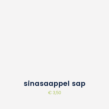
sinasaappel sap
€
3,50