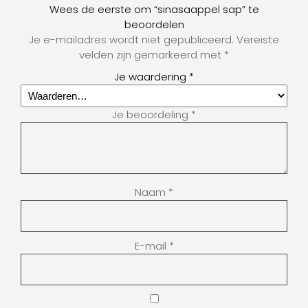
Wees de eerste om “sinasaappel sap” te
beoordelen
Je e-mailadres wordt niet gepubliceerd.
Vereiste
velden zijn gemarkeerd met
*
Je waardering
*
Je beoordeling
*
Naam
*
E-mail
*