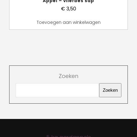
Appel – vlierbes sap
€
3,50
Toevoegen aan winkelwagen
Zoeken
Zoeken