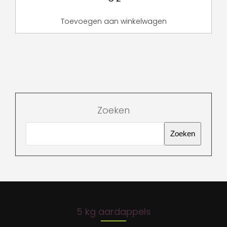
Toevoegen aan winkelwagen
Zoeken
Zoeken
5 kg aardappels