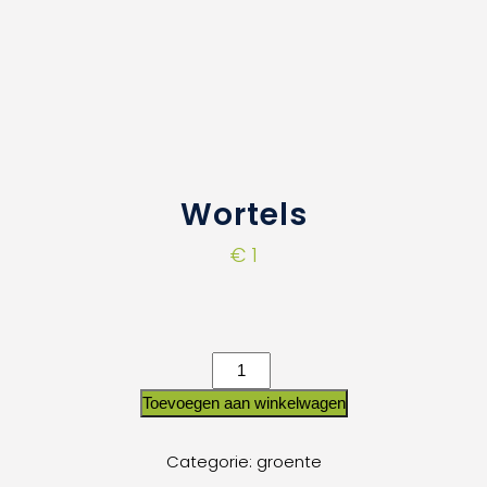
Wortels
€
1
Toevoegen aan winkelwagen
Categorie:
groente