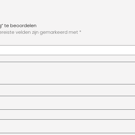
g” te beoordelen
ereiste velden zijn gemarkeerd met
*