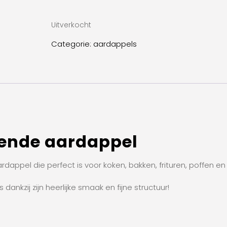
Uitverkocht
Categorie:
aardappels
kende aardappel
rdappel die perfect is voor koken, bakken, frituren, poffen en
ankzij zijn heerlijke smaak en fijne structuur!