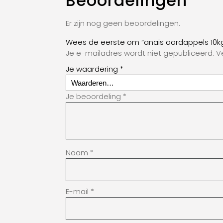
Beoordelingen
Er zijn nog geen beoordelingen.
Wees de eerste om “anais aardappels 10k
Je e-mailadres wordt niet gepubliceerd.
V
Je waardering
*
Je beoordeling
*
Naam
*
E-mail
*