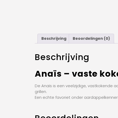
Beschrijving
Beoordelingen (0)
Beschrijving
Anaïs – vaste ko
De Anaïs is een veelzijdige, vastkokende aa
grillen.
Een echte favoriet onder aardappelkenners d