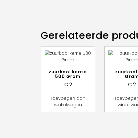
Gerelateerde prod
zuurkool kerrie
zuurkool
500 Gram
Gra
€
2
€
2
Toevoegen aan
Toevoege
winkelwagen
winkelw