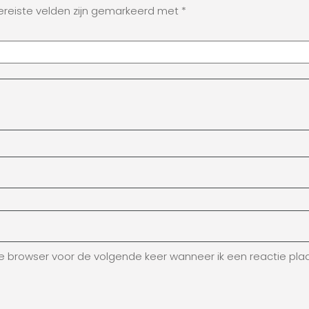
ereiste velden zijn gemarkeerd met
*
ze browser voor de volgende keer wanneer ik een reactie plaa