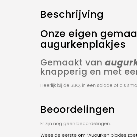
Beschrijving
Onze eigen gemaak
augurkenplakjes
Gemaakt van
augurk
knapperig en met een
Heerlijk bij de BBQ, in een salade of als sm
Beoordelingen
Er zijn nog geen beoordelingen.
Wees de eerste om “Augurken plakjes zoet