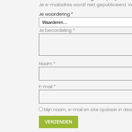
Je e-mailadres wordt niet gepubliceerd.
V
Je waardering
*
Je beoordeling
*
Naam
*
E-mail
*
Mijn naam, e-mail en site opslaan in de