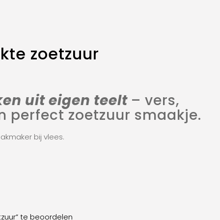
te zoetzuur
en uit eigen teelt
– vers,
 perfect zoetzuur smaakje.
aakmaker bij vlees.
zuur” te beoordelen