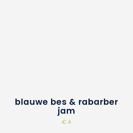
blauwe bes & rabarber
jam
€
4