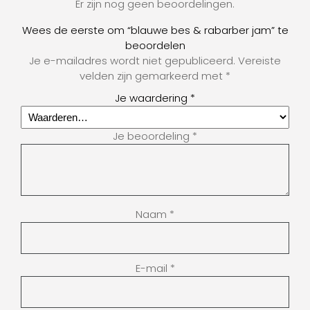
Er zijn nog geen beoordelingen.
Wees de eerste om “blauwe bes & rabarber jam” te
beoordelen
Je e-mailadres wordt niet gepubliceerd.
Vereiste
velden zijn gemarkeerd met
*
Je waardering
*
Je beoordeling
*
Naam
*
E-mail
*