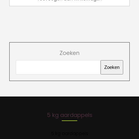
Zoeken
Zoeken
5 kg aardappels
5 kg aardappels