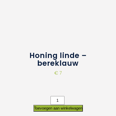
Honing linde –
bereklauw
€
7
Toevoegen aan winkelwagen