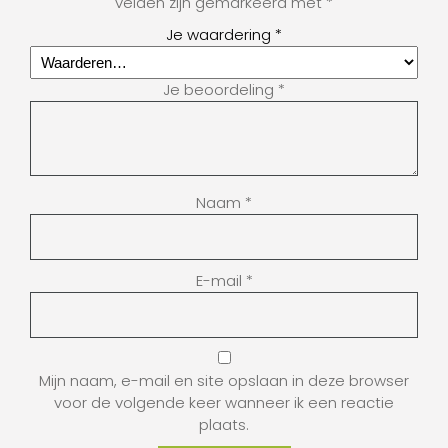
velden zijn gemarkeerd met
*
Je waardering
*
Je beoordeling
*
Naam
*
E-mail
*
Mijn naam, e-mail en site opslaan in deze browser
voor de volgende keer wanneer ik een reactie
plaats.