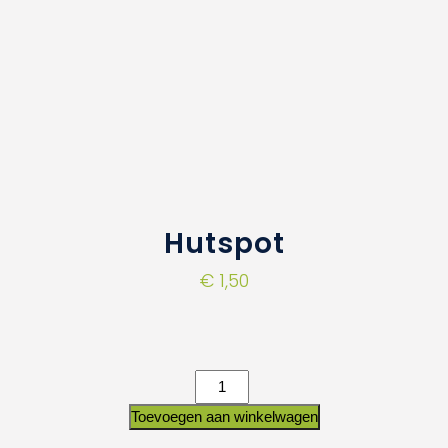
Hutspot
€
1,50
Toevoegen aan winkelwagen