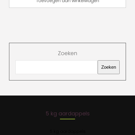
Toevoegen aan winkelwagen
Zoeken
Zoeken
5 kg aardappels
5 kg aardappels