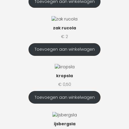
Toevoegen aan winkelwagen
zak rucola
€
2
Toevoegen aan winkelwagen
kropsla
€
0,50
Toevoegen aan winkelwagen
ijsbergsla