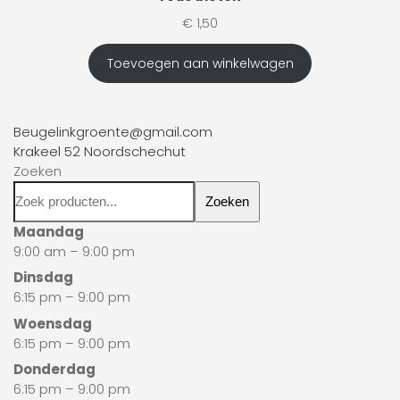
€
1,50
Toevoegen aan winkelwagen
Beugelinkgroente@gmail.com
Krakeel 52 Noordschechut
Zoeken
Zoeken
Maandag
9:00 am – 9:00 pm
Dinsdag
6:15 pm – 9:00 pm
Woensdag
6:15 pm – 9:00 pm
Donderdag
6:15 pm – 9:00 pm