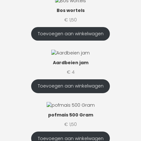
Bos wortels
€
1,50
Toevoegen aan winkelwagen
Aardbeien jam
€
4
Toevoegen aan winkelwagen
pofmais 500 Gram
€
1,50
Toevoegen aan winkelwagen