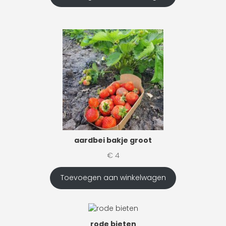
aardbei bakje groot
€
4
Toevoegen aan winkelwagen
rode bieten